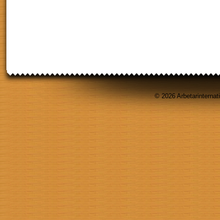
© 2026 Arbetarinternati